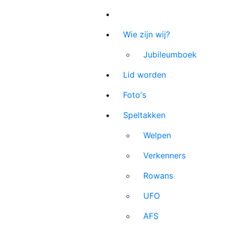
Wie zijn wij?
Jubileumboek
Lid worden
Foto's
Speltakken
Welpen
Verkenners
Rowans
UFO
AFS