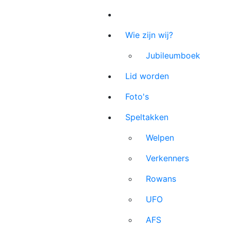
Wie zijn wij?
Jubileumboek
Lid worden
Foto's
Speltakken
Welpen
Verkenners
Rowans
UFO
AFS