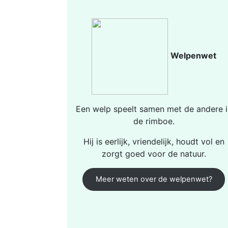
Welpenwet
Een welp speelt samen met de andere i
de rimboe.
Hij is eerlijk, vriendelijk, houdt vol en
zorgt goed voor de natuur.
Meer weten over de welpenwet?