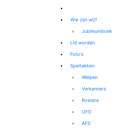
Wie zijn wij?
Jubileumboek
Lid worden
Foto's
Speltakken
Welpen
Verkenners
Rowans
UFO
AFS