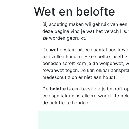
Wet en belofte
Bij scouting maken wij gebruik van een
deze pagina vind je wat het verschil is.
ze worden gebruikt.
De
wet
bestaat uit een aantal positiev
aan zullen houden. Elke speltak heeft zi
beneden scrolt kom je de welpenwet, v
rowanwet tegen. Je kan elkaar aanspre
medescout zich er niet aan houdt.
De
belofte
is een tekst die je belooft o
een speltak geïnstalleerd wordt. Je belo
de belofte te houden.