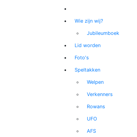
Wie zijn wij?
Jubileumboek
Lid worden
Foto's
Speltakken
Welpen
Verkenners
Rowans
UFO
AFS