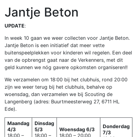
Jantje Beton
UPDATE
:
In week 10 gaan we weer collecten voor Jantje Beton.
Jantje Beton is een initiatief dat meer vette
buitenspeelplekken voor kinderen wil regelen. Een deel
van de opbrengst gaat naar de Verkenners, met dit
geld kunnen we nóg gavere opkomsten organiseren!!
We verzamelen om 18:00 bij het clubhuis, rond 20:00
zijn we weer terug bij het clubhuis, behalve op
woensdag, dan verzamelen we bij Scouting de
Langenberg (adres: Buurtmeesterweg 27, 6711 HL
Ede).
Maandag
Dinsdag
Donderdag
4/3
5/3
Woensdag 6/3
7/3
18:00 –
18:00 –
18:00 – 20:00