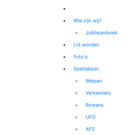
Wie zijn wij?
Jubileumboek
Lid worden
Foto's
Speltakken
Welpen
Verkenners
Rowans
UFO
AFS