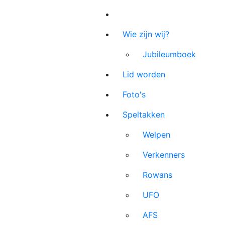
Wie zijn wij?
Jubileumboek
Lid worden
Foto's
Speltakken
Welpen
Verkenners
Rowans
UFO
AFS