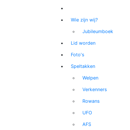
Wie zijn wij?
Jubileumboek
Lid worden
Foto's
Speltakken
Welpen
Verkenners
Rowans
UFO
AFS