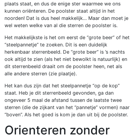
plaats staat, en dus de enige ster waarmee we ons
kunnen oriënteren. De poolster staat altijd in het
noorden! Dat is dus heel makkelijk… Maar dan moet je
wel weten welke van al die sterren de poolster is.
Het makkelijkste is het om eerst de “grote beer” of het
“steelpannetje” te zoeken. Dit is een duidelijk
herkenbaar sterrenbeeld. De “grote beer” is ’s nachts
ook altijd te zien (als het niet bewolkt is natuurlijk) en
dit sterrenbeeld draait om de poolster heen, net als
alle andere sterren (zie plaatje).
Het kan dus zijn dat het steelpannetje “op de kop”
staat. Heb je dit sterrenbeeld gevonden, ga dan
ongeveer 5 maal de afstand tussen de laatste twee
sterren (die de zijkant van het “pannetje” vormen) naar
“boven”. Als het goed is kom je dan uit bij de poolster.
Orienteren zonder