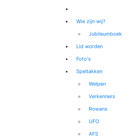
Wie zijn wij?
Jubileumboek
Lid worden
Foto's
Speltakken
Welpen
Verkenners
Rowans
UFO
AFS