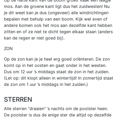
Op de natte kant van de boom groeit vaak een laagje
mos. Aan de groene kant ligt dus het zuidwesten! Nu
je dit weet kan je dus (ongeveer) alle windrichtingen
bepalen met behulp van een boom. Kijk wel even of
andere bomen ook het mos aan dezelfde kant hebben
zitten en of ze niet te dicht tegen elkaar staan (anders
kan de regen er niet goed bij).
ZON
Op de zon kan je je heel erg goed oriënteren. De zon
komt op in het oosten en gaat onder in het westen.
Dus om 12 uur ’s middags staat de zon in het zuiden.
(Let op: dit klopt alleen in wintertijd! In zomertijd staat
de zon om 1 uur ’s middags in het zuiden.)
STERREN
Alle sterren “draaien” ’s nachts om de poolster heen.
De poolster is dus de enige ster die altijd op dezelfde